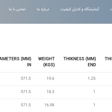
آزمایشگاه و کنترل کیفیت
درباره ما
تماس با ما
IAMETERS (MM)
WEIGHT
THIKNESS (MM)
TH
IN
(KGS)
END
571.5
19.6
1.25
571.5
18.3
1
571.5
16.98
1