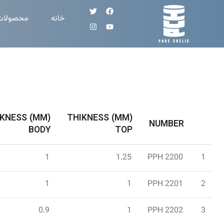
خانه
محصولات
IKNESS (MM)
THIKNESS (MM)
NUMBER
BODY
TOP
1
1.25
PPH 2200
1
1
1
PPH 2201
2
0.9
1
PPH 2202
3