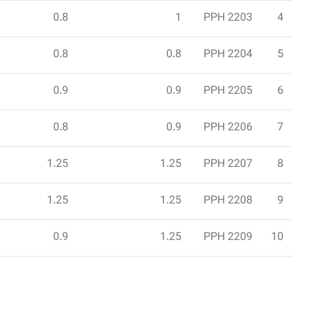
0.8
1
PPH 2203
4
0.8
0.8
PPH 2204
5
0.9
0.9
PPH 2205
6
0.8
0.9
PPH 2206
7
1.25
1.25
PPH 2207
8
1.25
1.25
PPH 2208
9
0.9
1.25
PPH 2209
10