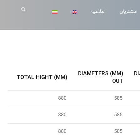
مشتریان
اطلاعیه
DIAMETERS (MM)
D
TOTAL HIGHT (MM)
OUT
880
585
880
585
880
585