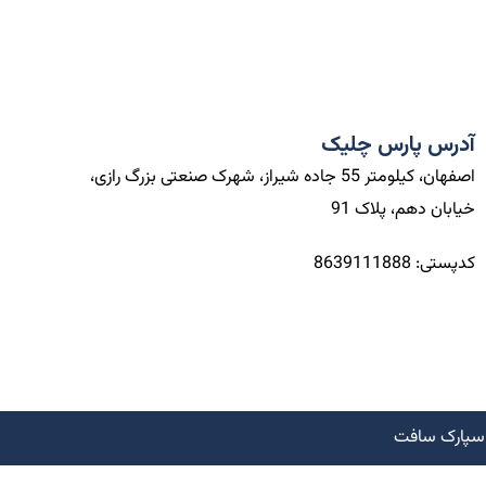
آدرس پارس چلیک
اصفهان، کیلومتر 55 جاده شیراز، شهرک صنعتی بزرگ رازی،
خیابان دهم، پلاک 91
کدپستی: 8639111888
سپارک سافت