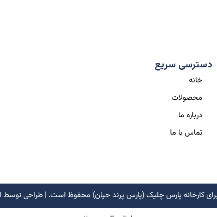
دسترسی سریع
خانه
محصولات
درباره ما
تماس با ما
رای کارخانه پارس چلیک (پارس پرند حیان) محفوظ است. | طراحی توسط
ا